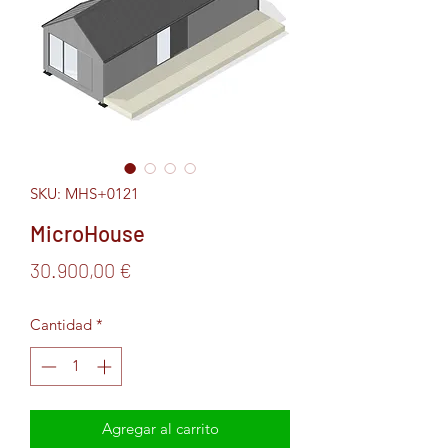
SKU: MHS+0121
MicroHouse
Precio
30.900,00 €
Cantidad
*
Agregar al carrito