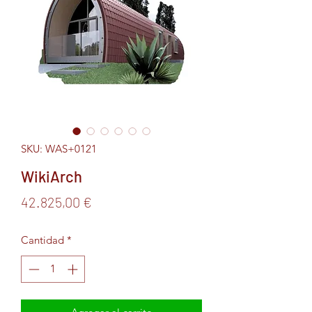
SKU: WAS+0121
WikiArch
Precio
42.825,00 €
Cantidad
*